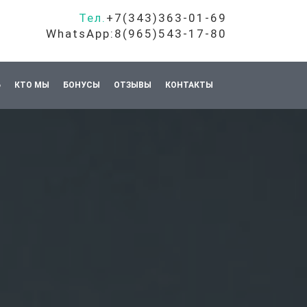
Тел.
+7(343)363-01-69
WhatsApp:8(965)543-17-80
Ь
КТО МЫ
БОНУСЫ
ОТЗЫВЫ
КОНТАКТЫ