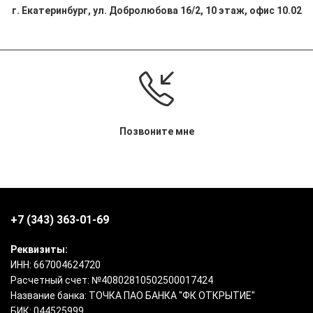
г. Екатеринбург, ул. Добролюбова 16/2, 10 этаж, офис 10.02
Позвоните мне
+7 (343) 363-01-69
Реквизиты:
ИНН: 667004624720
Расчетный счет: №40802810502500017424
Название банка: ТОЧКА ПАО БАНКА "ФК ОТКРЫТИЕ"
БИК: 044525999