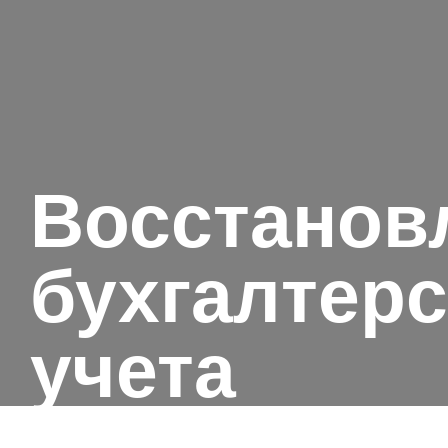
Восстанов
бухгалтерс
учета
Нужна наша помощь?